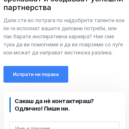
партнерства
Дали сте во потрага по најдобрите таленти кои
ќе ги исполнат вашите деловни потреби, или
пак барате инспиративна кариера? Ние сме
тука да ви помогнеме и да ве поврземе со луѓе
кои можат да направат вистинска разлика.
Испрати ни порака
Сакаш да нѐ контактираш?
Одлично! Пиши ни.