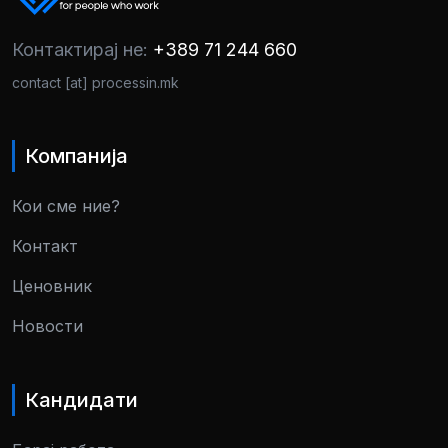
Контактирај не:
+389 71 244 660
contact [at] processin.mk
Компанија
Кои сме ние?
Контакт
Ценовник
Новости
Кандидати