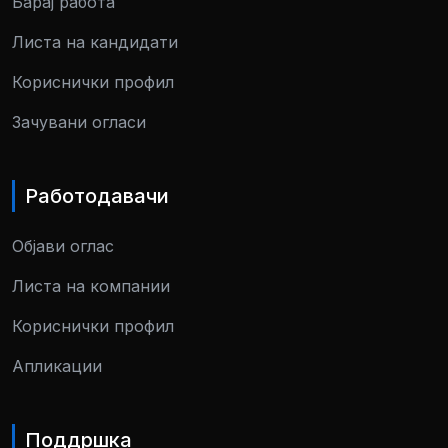
Барај работа
Листа на кандидати
Кориснички профил
Зачувани огласи
Работодавачи
Објави оглас
Листа на компании
Кориснички профил
Апликации
Поддршка