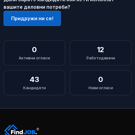
вашите деловни потреби?
Придружи ни се!
0
12
Активни огласи
Работодавачи
43
0
Кандидати
Нови огласи